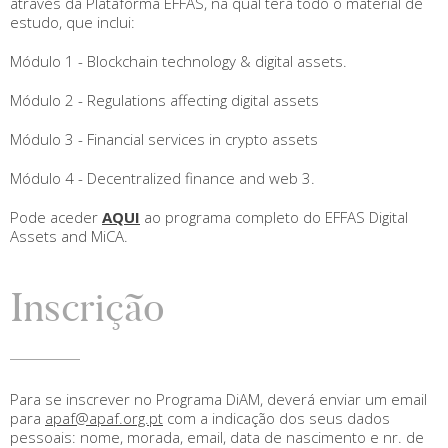
através da Plataforma EFFAS, na qual terá todo o material de
estudo, que inclui:
Módulo 1 - Blockchain technology & digital assets.
Módulo 2 - Regulations affecting digital assets
Módulo 3 - Financial services in crypto assets
Módulo 4 - Decentralized finance and web 3.
Pode aceder
AQUI
ao programa completo do EFFAS Digital
Assets and MiCA.
Inscrição
Para se inscrever no Programa DiAM, deverá enviar um email
para
apaf@apaf.org.pt
com a indicação dos seus dados
pessoais: nome, morada, email, data de nascimento e nr. de