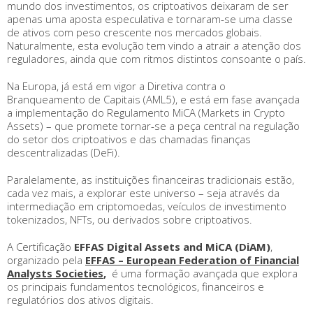
mundo dos investimentos, os criptoativos deixaram de ser
apenas uma aposta especulativa e tornaram-se uma classe
de ativos com peso crescente nos mercados globais.
Naturalmente, esta evolução tem vindo a atrair a atenção dos
reguladores, ainda que com ritmos distintos consoante o país.
Na Europa, já está em vigor a Diretiva contra o
Branqueamento de Capitais (AML5), e está em fase avançada
a implementação do Regulamento MiCA (Markets in Crypto
Assets) – que promete tornar-se a peça central na regulação
do setor dos criptoativos e das chamadas finanças
descentralizadas (DeFi).
Paralelamente, as instituições financeiras tradicionais estão,
cada vez mais, a explorar este universo – seja através da
intermediação em criptomoedas, veículos de investimento
tokenizados, NFTs, ou derivados sobre criptoativos.
A Certificação
EFFAS Digital Assets and MiCA (DiAM)
,
organizado pela
EFFAS – European Federation of Financial
Analysts Societies
,
é uma formação avançada que explora
os principais fundamentos tecnológicos, financeiros e
regulatórios dos ativos digitais.