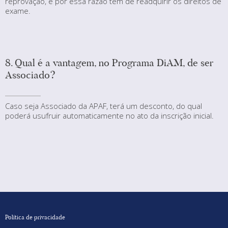
reprovação, e por essa razão tem de readquirir os direitos de
exame.
8. Qual é a vantagem, no Programa DiAM, de ser
Associado?
Caso seja Associado da APAF, terá um desconto, do qual
poderá usufruir automaticamente no ato da inscrição inicial.
Política de privacidade