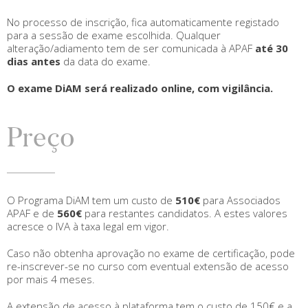
No processo de inscrição, fica automaticamente registado
para a sessão de exame escolhida. Qualquer
alteração/adiamento tem de ser comunicada à APAF
até 30
dias antes
da data do exame.
O exame DiAM será realizado online, com vigilância.
Preço
O Programa DiAM tem um custo de
510€
para Associados
APAF e de
560€
para restantes candidatos. A estes valores
acresce o IVA à taxa legal em vigor.
Caso não obtenha aprovação no exame de certificação, pode
re-inscrever-se no curso com eventual extensão de acesso
por mais 4 meses.
A extensão de acesso à plataforma tem o custo de 150€ e a